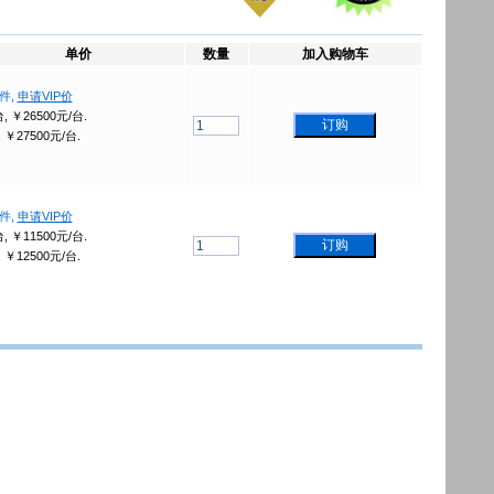
单价
数量
加入购物车
 件,
申请VIP价
台,
￥
26500元/台.
,
￥
27500元/台.
 件,
申请VIP价
台,
￥
11500元/台.
,
￥
12500元/台.