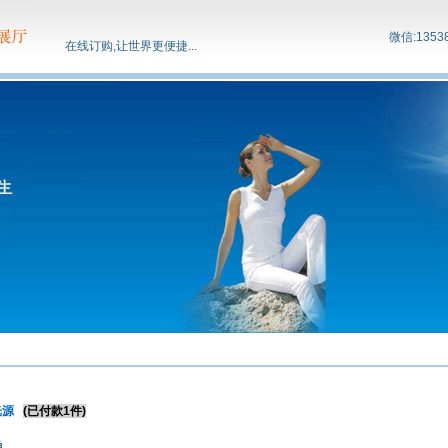
微信:1353
在线订购,让世界更便捷...
光源
(已付款1件)
.