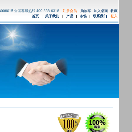
8008015 全国客服热线:400-838-6318
注册会员
购物车
加入桌面
收藏
首页
|
关于我们
|
产品
|
市场
|
联系我们
登入